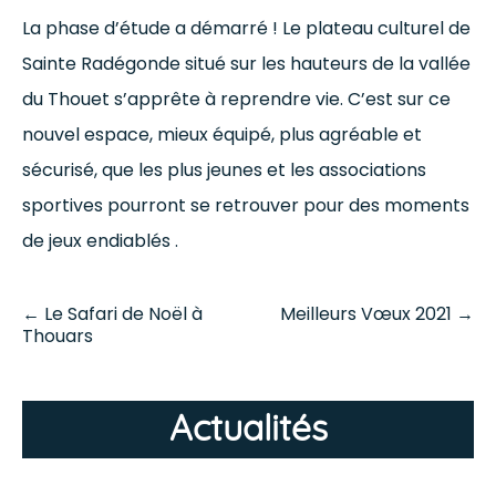
La phase d’étude a démarré ! Le plateau culturel de
Sainte Radégonde situé sur les hauteurs de la vallée
du Thouet s’apprête à reprendre vie. C’est sur ce
nouvel espace, mieux équipé, plus agréable et
sécurisé, que les plus jeunes et les associations
sportives pourront se retrouver pour des moments
de jeux endiablés .
Navigation
←
Le Safari de Noël à
Meilleurs Vœux 2021
→
des
Thouars
articles
Actualités