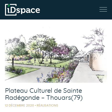
Plateau Culturel de Sainte
Radégonde – Thouars(79)
12 DÉCEMBRE 2020 •
RÉALISATIONS